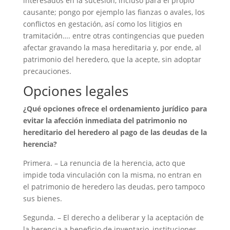
interesados en la sucesión, incluso para el propio
causante; pongo por ejemplo las fianzas o avales, los
conflictos en gestación, así como los litigios en
tramitación…. entre otras contingencias que pueden
afectar gravando la masa hereditaria y, por ende, al
patrimonio del heredero, que la acepte, sin adoptar
precauciones.
Opciones legales
¿Qué opciones ofrece el ordenamiento jurídico para
evitar la afección inmediata del patrimonio no
hereditario del heredero al pago de las deudas de la
herencia?
Primera. – La renuncia de la herencia, acto que
impide toda vinculación con la misma, no entran en
el patrimonio de heredero las deudas, pero tampoco
sus bienes.
Segunda. – El derecho a deliberar y la aceptación de
la herencia a beneficio de inventario, instituciones