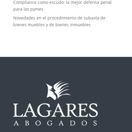
Compliance como escudo: la mejor defensa penal
para las pymes
Novedades en el procedimiento de subasta de
bienes muebles y de bienes inmuebles