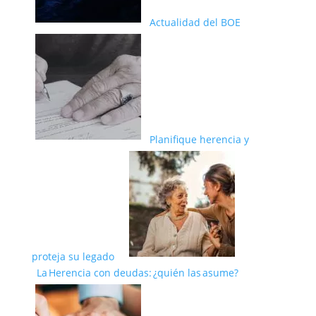
Actualidad del BOE
Planifique herencia y
proteja su legado
La Herencia con deudas: ¿quién las asume?