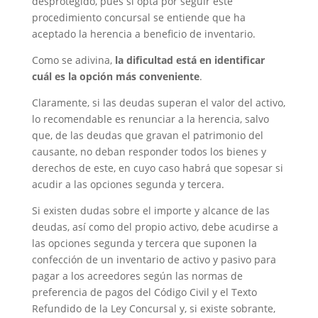
desprotegido, pues si opta por seguir este
procedimiento concursal se entiende que ha
aceptado la herencia a beneficio de inventario.
Como se adivina,
la dificultad está en identificar
cuál es la opción más conveniente
.
Claramente, si las deudas superan el valor del activo,
lo recomendable es renunciar a la herencia, salvo
que, de las deudas que gravan el patrimonio del
causante, no deban responder todos los bienes y
derechos de este, en cuyo caso habrá que sopesar si
acudir a las opciones segunda y tercera.
Si existen dudas sobre el importe y alcance de las
deudas, así como del propio activo, debe acudirse a
las opciones segunda y tercera que suponen la
confección de un inventario de activo y pasivo para
pagar a los acreedores según las normas de
preferencia de pagos del Código Civil y el Texto
Refundido de la Ley Concursal y, si existe sobrante,