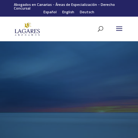
Abogados en Canarias
-
Áreas de Especialización
-
Derecho
Concursal
Español
English
Deutsch
Como despacho pionero en negociaciones con