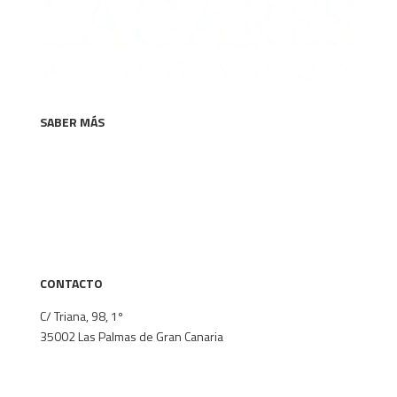
SABER MÁS
La firma
Áreas de especialización
Equipo
Comunicación
Contacto
CONTACTO
C/ Triana, 98, 1º
35002
Las Palmas de Gran Canaria
+34 928 382 148
secretaria@lagares-abogados.com