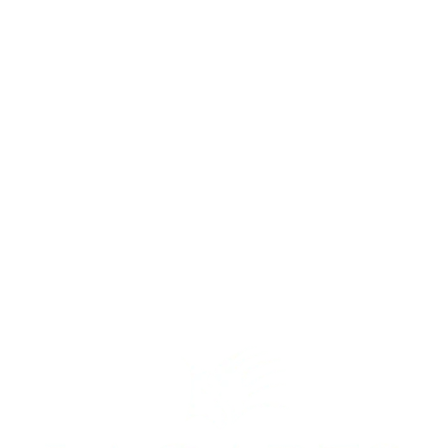
Consúltenos
¿Tiene alguna duda? Contacte con nosotros.
Contactar