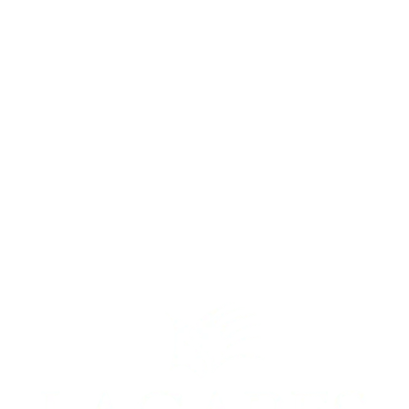
Consúltenos
¿Tiene alguna duda? Contacte con nosotros.
Contactar