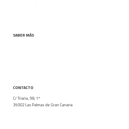
SABER MÁS
La firma
Áreas de especialización
Equipo
Comunicación
Contacto
CONTACTO
C/ Triana, 98, 1º
35002
Las Palmas de Gran Canaria
+34 928 382 148
secretaria@lagares-abogados.com